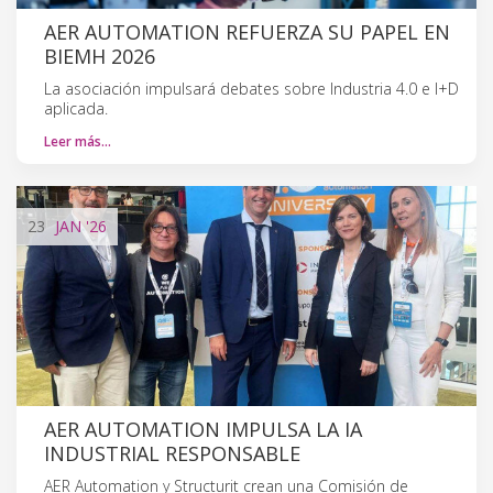
AER AUTOMATION REFUERZA SU PAPEL EN
BIEMH 2026
La asociación impulsará debates sobre Industria 4.0 e I+D
aplicada.
Leer más…
23
JAN
'26
AER AUTOMATION IMPULSA LA IA
INDUSTRIAL RESPONSABLE
AER Automation y Structurit crean una Comisión de