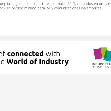
 amplía su gama con conectores coaxiales 50 Ω, chapados en oro y re
tock sin pedido mínimo para IoT y comunicaciones inalámbricas.