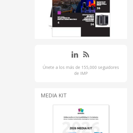
Únete a los más de 155,000 seguidores
de IMP
MEDIA KIT