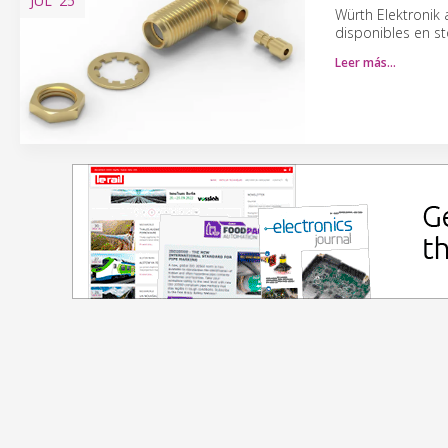
JUL
'25
Würth Elektronik
disponibles en s
Leer más…