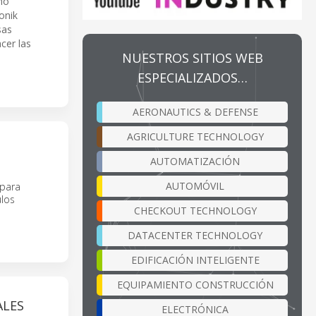
omo
onik
sas
cer las
NUESTROS SITIOS WEB
ESPECIALIZADOS…
AERONAUTICS & DEFENSE
AGRICULTURE TECHNOLOGY
AUTOMATIZACIÓN
AUTOMÓVIL
 para
ulos
CHECKOUT TECHNOLOGY
DATACENTER TECHNOLOGY
EDIFICACIÓN INTELIGENTE
EQUIPAMIENTO CONSTRUCCIÓN
ALES
ELECTRÓNICA