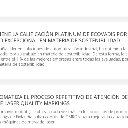
NE LA CALIFICACIÓN PLATINUM DE ECOVADIS POR
 EXCEPCIONAL EN MATERIA DE SOSTENIBILIDAD
a líder en soluciones de automatización industrial, ha obtenido la c
dis, por su trabajo en materia de sostenibilidad. De esta forma, la
entre el 1 % de las mejores empresas entre todas las evaluadas, por
teria de sostenibilidad.
MATIZA EL PROCESO REPETITIVO DE ATENCIÓN DE
E LASER QUALITY MARKINGS
rativos (cobots) se utilizan cada vez más en los procesos de producc
rkings de Finlandia utiliza cobots de OMRON para mejorar la capacid
s máquinas de marcado láser.