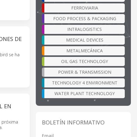
FERROVIARIA
FOOD PROCESS & PACKAGING
INTRALOGISTICS
ONES DE
MEDICAL DEVICES
METALMECÁNICA
bird se ha
OIL GAS TECHNOLOGY
POWER & TRANSMISSION
TECHNOLOGY 4 ENVIRONMENT
WATER PLANT TECHNOLOGY
L EN
BOLETÍN INFORMATIVO
a próxima
a.
Email