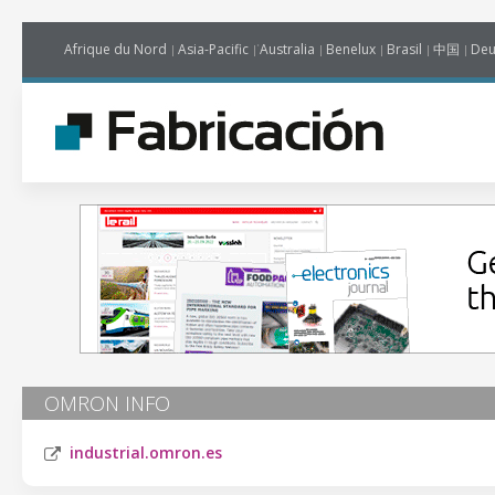
Afrique du Nord
Asia-Pacific
Australia
Benelux
Brasil
中国
Deu
OMRON INFO
industrial.omron.es