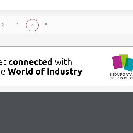
2
3
5
4