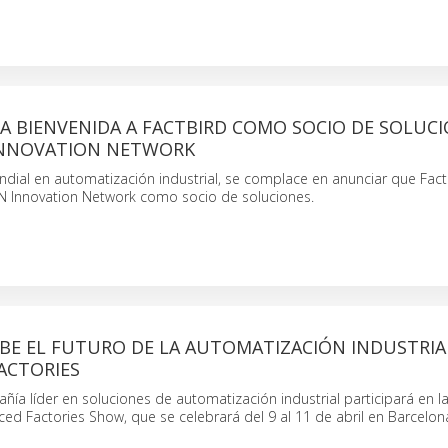
A BIENVENIDA A FACTBIRD COMO SOCIO DE SOLUCI
INNOVATION NETWORK
dial en automatización industrial, se complace en anunciar que Fact
 Innovation Network como socio de soluciones.
BE EL FUTURO DE LA AUTOMATIZACIÓN INDUSTRIA
ACTORIES
ía líder en soluciones de automatización industrial participará en l
ed Factories Show, que se celebrará del 9 al 11 de abril en Barcelon