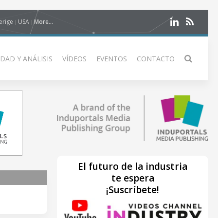
erige
USA
More...
DAD Y ANÁLISIS
VÍDEOS
EVENTOS
CONTACTO
El futuro de la industria
te espera
¡Suscríbete!