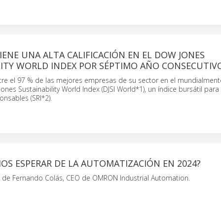
NE UNA ALTA CALIFICACIÓN EN EL DOW JONES
ITY WORLD INDEX POR SÉPTIMO AÑO CONSECUTIV
re el 97 % de las mejores empresas de su sector en el mundialment
nes Sustainability World Index (DJSI World*1), un índice bursátil para
nsables (SRI*2).
OS ESPERAR DE LA AUTOMATIZACIÓN EN 2024?
s de Fernando Colás, CEO de OMRON Industrial Automation.