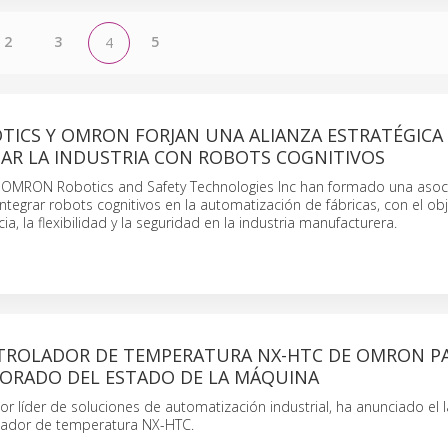
2
3
5
4
ICS Y OMRON FORJAN UNA ALIANZA ESTRATÉGICA
AR LA INDUSTRIA CON ROBOTS COGNITIVOS
 OMRON Robotics and Safety Technologies Inc han formado una asoc
integrar robots cognitivos en la automatización de fábricas, con el ob
cia, la flexibilidad y la seguridad en la industria manufacturera.
ROLADOR DE TEMPERATURA NX-HTC DE OMRON P
EJORADO DEL ESTADO DE LA MÁQUINA
 líder de soluciones de automatización industrial, ha anunciado el
lador de temperatura NX-HTC.