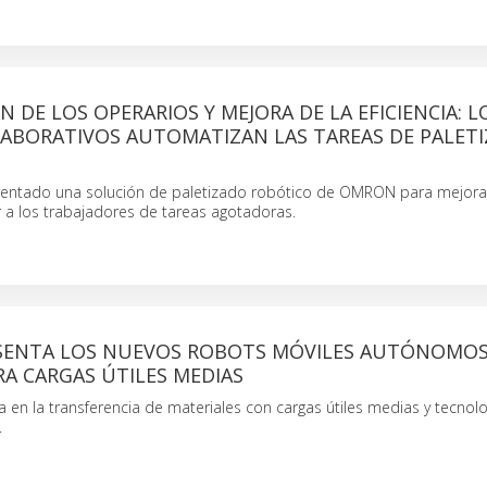
N DE LOS OPERARIOS Y MEJORA DE LA EFICIENCIA: L
ABORATIVOS AUTOMATIZAN LAS TAREAS DE PALETI
entado una solución de paletizado robótico de OMRON para mejorar
rar a los trabajadores de tareas agotadoras.
ENTA LOS NUEVOS ROBOTS MÓVILES AUTÓNOMOS
RA CARGAS ÚTILES MEDIAS
a en la transferencia de materiales con cargas útiles medias y tecnol
.