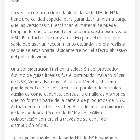
NSK.
La versión de acero inoxidable de la serie NH de NSK
tiene una calidad especial para garantizar la misma carga
que las versiones NH estándar: el material se puede
templar, lo que la convierte en una propuesta exclusiva de
NSK. Este factor fue muy atractivo para el cliente, que
sabía que usar un recubrimiento estándar no era realista,
ya que se erosionaría rápidamente por el efecto abrasivo
del polvo de vidrio.
Una consideración final en la selección del proveedor
óptimo de guías lineales fue el distribuidor italiano oficial
de NSK, Veneta Bearings. Al utilizar Veneta, el cliente
puede beneficiarse del suministro paralelo de artículos
auxiliares como cadenas, correas, cremalleras y piñones,
que no forman parte de la cartera de productos de NSK.
Actualmente, el cliente se beneficia de una combinación
de la experiencia técnica de NSK y una sólida
colaboración comercial a través de su canal de
distribución oficial.
1) Las guías lineales de la serie NH de NSK ayudan a