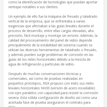
como la identificación de tecnologías que puedan aportar
ventajas notables a sus clientes.
Un ejemplo de ello fue la máquina de fresado y taladrado
vertical de la empresa, que se enfrentaba a varias
exigencias que afectaban a las guías lineales durante el
proceso de desarrollo, entre ellas cargas elevadas, alta
precisión, fácil montaje y montaje sin errores. Además, la
calidad del procesamiento del panel de vidrio depende
principalmente de la estabilidad del sistema cuando se
utilizan las diversas herramientas de taladrado o fresado,
y además pueden surgir problemas de corrosión en las
guías de los rieles horizontales debido a la mezcla de
agua de refrigeración y partículas de vidrio.
Después de muchas conversaciones técnicas y
comerciales, así como de pruebas realizadas en
pequeños prototipos, NSK propuso con éxito sus rieles
lineales horizontales NH30 (versión de acero inoxidable)
con ejes paralelos con capacidad para resistir la corrosión
severa. Esta sólida configuración de diseño así como una
acertada fase de prueba aseguraron el contrato para